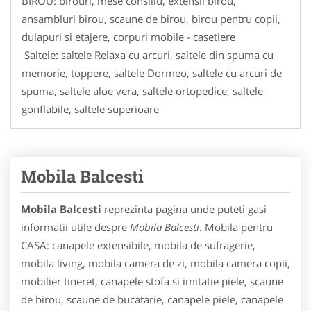
BIROU: birouri, mese consiliu, extensii birou,
ansambluri birou, scaune de birou, birou pentru copii,
dulapuri si etajere, corpuri mobile - casetiere
Saltele: saltele Relaxa cu arcuri, saltele din spuma cu
memorie, toppere, saltele Dormeo, saltele cu arcuri de
spuma, saltele aloe vera, saltele ortopedice, saltele
gonflabile, saltele superioare
Mobila Balcesti
Mobila Balcesti
reprezinta pagina unde puteti gasi
informatii utile despre
Mobila Balcesti
. Mobila pentru
CASA: canapele extensibile, mobila de sufragerie,
mobila living, mobila camera de zi, mobila camera copii,
mobilier tineret, canapele stofa si imitatie piele, scaune
de birou, scaune de bucatarie, canapele piele, canapele