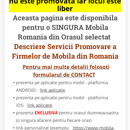
nu este promovata iar locul este
liber
Aceasta pagina este disponibila
pentru o SINGURA Mobila
Romania din Orasul selectat
Descriere Servicii Promovare a
Firmelor de Mobila din Romania
Pentru mai multe detalii folosoti
formularul de CONTACT
prezenta pe aplicatie pentru mobil - platforma
ANDROID:
link aplicatie
prezenta pe aplicatie pentru mobil - platforma
iOS:
link aplicatie
prezenta
EXCLUSIVA
pentru orasul dumneavoastra
(o singura afacere pentru fiecare oras)
link personalizat (exemplu:
https://www.mobila-