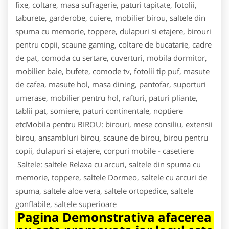
fixe, coltare, masa sufragerie, paturi tapitate, fotolii,
taburete, garderobe, cuiere, mobilier birou, saltele din
spuma cu memorie, toppere, dulapuri si etajere, birouri
pentru copii, scaune gaming, coltare de bucatarie, cadre
de pat, comoda cu sertare, cuverturi, mobila dormitor,
mobilier baie, bufete, comode tv, fotolii tip puf, masute
de cafea, masute hol, masa dining, pantofar, suporturi
umerase, mobilier pentru hol, rafturi, paturi pliante,
tablii pat, somiere, paturi continentale, noptiere
etcMobila pentru BIROU: birouri, mese consiliu, extensii
birou, ansambluri birou, scaune de birou, birou pentru
copii, dulapuri si etajere, corpuri mobile - casetiere
Saltele: saltele Relaxa cu arcuri, saltele din spuma cu
memorie, toppere, saltele Dormeo, saltele cu arcuri de
spuma, saltele aloe vera, saltele ortopedice, saltele
gonflabile, saltele superioare
Pagina Demonstrativa afacerea