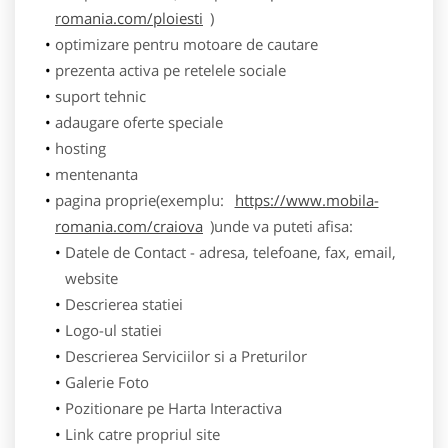
romania.com/ploiesti
)
optimizare pentru motoare de cautare
prezenta activa pe retelele sociale
suport tehnic
adaugare oferte speciale
hosting
mentenanta
pagina proprie(exemplu:
https://www.mobila-
romania.com/craiova
)unde va puteti afisa:
Datele de Contact - adresa, telefoane, fax, email,
website
Descrierea statiei
Logo-ul statiei
Descrierea Serviciilor si a Preturilor
Galerie Foto
Pozitionare pe Harta Interactiva
Link catre propriul site