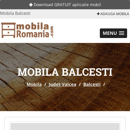
Download GRATUIT aplicatie mobil
Mobila Balcesti
ADAUGA MOBILA
MENU
MOBILA BALCESTI
Mobila
/
Judet Valcea
/
Balcesti
/