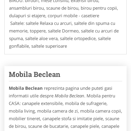
BIROU: birouri, mese consiliu, extensii birou,
ansambluri birou, scaune de birou, birou pentru copii,
dulapuri si etajere, corpuri mobile - casetiere
Saltele: saltele Relaxa cu arcuri, saltele din spuma cu
memorie, toppere, saltele Dormeo, saltele cu arcuri de
spuma, saltele aloe vera, saltele ortopedice, saltele
gonflabile, saltele superioare
Mobila Beclean
Mobila Beclean
reprezinta pagina unde puteti gasi
informatii utile despre
Mobila Beclean
. Mobila pentru
CASA: canapele extensibile, mobila de sufragerie,
mobila living, mobila camera de zi, mobila camera copii,
mobilier tineret, canapele stofa si imitatie piele, scaune
de birou, scaune de bucatarie, canapele piele, canapele