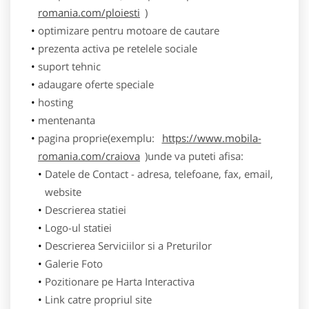
romania.com/ploiesti
)
optimizare pentru motoare de cautare
prezenta activa pe retelele sociale
suport tehnic
adaugare oferte speciale
hosting
mentenanta
pagina proprie(exemplu:
https://www.mobila-
romania.com/craiova
)unde va puteti afisa:
Datele de Contact - adresa, telefoane, fax, email,
website
Descrierea statiei
Logo-ul statiei
Descrierea Serviciilor si a Preturilor
Galerie Foto
Pozitionare pe Harta Interactiva
Link catre propriul site