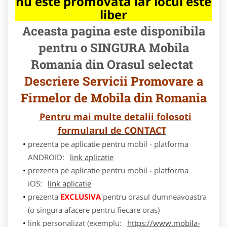
nu este promovata iar locul este
liber
Aceasta pagina este disponibila
pentru o SINGURA Mobila
Romania din Orasul selectat
Descriere Servicii Promovare a
Firmelor de Mobila din Romania
Pentru mai multe detalii folosoti
formularul de CONTACT
prezenta pe aplicatie pentru mobil - platforma
ANDROID:
link aplicatie
prezenta pe aplicatie pentru mobil - platforma
iOS:
link aplicatie
prezenta
EXCLUSIVA
pentru orasul dumneavoastra
(o singura afacere pentru fiecare oras)
link personalizat (exemplu:
https://www.mobila-