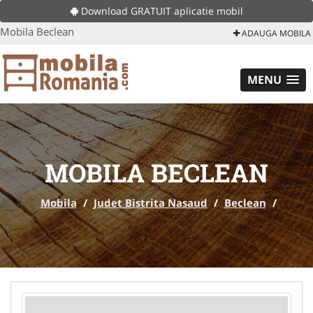
Download GRATUIT aplicatie mobil
Mobila Beclean
ADAUGA MOBILA
MENU
MOBILA BECLEAN
Mobila
/
Judet Bistrita Nasaud
/
Beclean
/