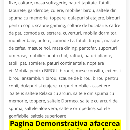
fixe, coltare, masa sufragerie, paturi tapitate, fotolii,
taburete, garderobe, cuiere, mobilier birou, saltele din
spuma cu memorie, toppere, dulapuri si etajere, birouri
pentru copii, scaune gaming, coltare de bucatarie, cadre
de pat, comoda cu sertare, cuverturi, mobila dormitor,
mobilier baie, bufete, comode tv, fotolii tip puf, masute
de cafea, masute hol, masa dining, pantofar, suporturi
umerase, mobilier pentru hol, rafturi, paturi pliante,
tablii pat, somiere, paturi continentale, noptiere
etcMobila pentru BIROU: birouri, mese consiliu, extensii
birou, ansambluri birou, scaune de birou, birou pentru
copii, dulapuri si etajere, corpuri mobile - casetiere
Saltele: saltele Relaxa cu arcuri, saltele din spuma cu
memorie, toppere, saltele Dormeo, saltele cu arcuri de
spuma, saltele aloe vera, saltele ortopedice, saltele
gonflabile, saltele superioare
Pagina Demonstrativa afacerea