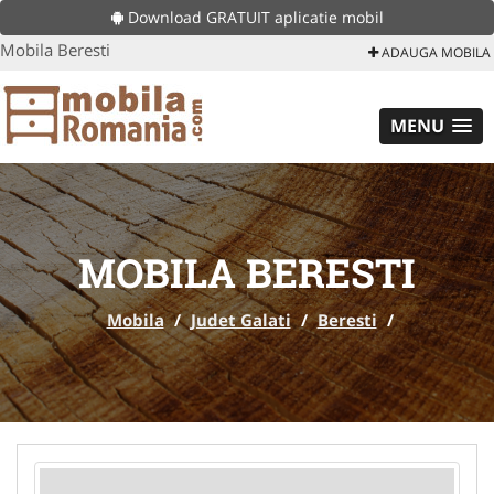
Download GRATUIT aplicatie mobil
Mobila Beresti
ADAUGA MOBILA
MENU
MOBILA BERESTI
Mobila
/
Judet Galati
/
Beresti
/