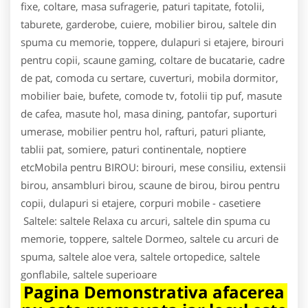
fixe, coltare, masa sufragerie, paturi tapitate, fotolii,
taburete, garderobe, cuiere, mobilier birou, saltele din
spuma cu memorie, toppere, dulapuri si etajere, birouri
pentru copii, scaune gaming, coltare de bucatarie, cadre
de pat, comoda cu sertare, cuverturi, mobila dormitor,
mobilier baie, bufete, comode tv, fotolii tip puf, masute
de cafea, masute hol, masa dining, pantofar, suporturi
umerase, mobilier pentru hol, rafturi, paturi pliante,
tablii pat, somiere, paturi continentale, noptiere
etcMobila pentru BIROU: birouri, mese consiliu, extensii
birou, ansambluri birou, scaune de birou, birou pentru
copii, dulapuri si etajere, corpuri mobile - casetiere
Saltele: saltele Relaxa cu arcuri, saltele din spuma cu
memorie, toppere, saltele Dormeo, saltele cu arcuri de
spuma, saltele aloe vera, saltele ortopedice, saltele
gonflabile, saltele superioare
Pagina Demonstrativa afacerea