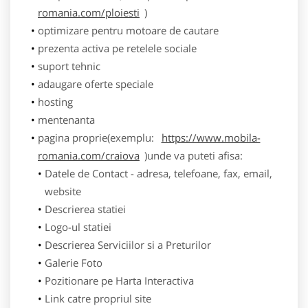
romania.com/ploiesti
)
optimizare pentru motoare de cautare
prezenta activa pe retelele sociale
suport tehnic
adaugare oferte speciale
hosting
mentenanta
pagina proprie(exemplu:
https://www.mobila-
romania.com/craiova
)unde va puteti afisa:
Datele de Contact - adresa, telefoane, fax, email,
website
Descrierea statiei
Logo-ul statiei
Descrierea Serviciilor si a Preturilor
Galerie Foto
Pozitionare pe Harta Interactiva
Link catre propriul site