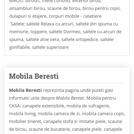
BIROU: birouri, mese consiliu, extensii birou,
ansambluri birou, scaune de birou, birou pentru copii,
dulapuri si etajere, corpuri mobile - casetiere
Saltele: saltele Relaxa cu arcuri, saltele din spuma cu
memorie, toppere, saltele Dormeo, saltele cu arcuri de
spuma, saltele aloe vera, saltele ortopedice, saltele
gonflabile, saltele superioare
Mobila Beresti
Mobila Beresti
reprezinta pagina unde puteti gasi
informatii utile despre
Mobila Beresti
. Mobila pentru
CASA: canapele extensibile, mobila de sufragerie,
mobila living, mobila camera de zi, mobila camera copii,
mobilier tineret, canapele stofa si imitatie piele, scaune
de birou, scaune de bucatarie, canapele piele, canapele