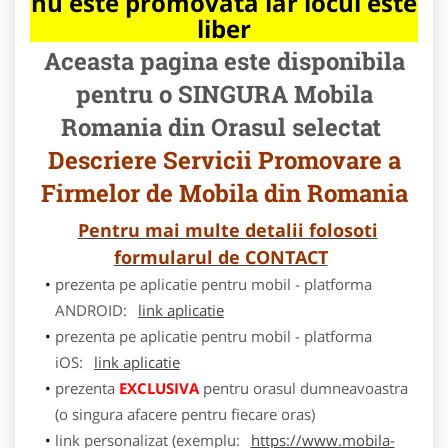
nu este promovata iar locul este
liber
Aceasta pagina este disponibila
pentru o SINGURA Mobila
Romania din Orasul selectat
Descriere Servicii Promovare a
Firmelor de Mobila din Romania
Pentru mai multe detalii folosoti
formularul de CONTACT
prezenta pe aplicatie pentru mobil - platforma
ANDROID:
link aplicatie
prezenta pe aplicatie pentru mobil - platforma
iOS:
link aplicatie
prezenta
EXCLUSIVA
pentru orasul dumneavoastra
(o singura afacere pentru fiecare oras)
link personalizat (exemplu:
https://www.mobila-