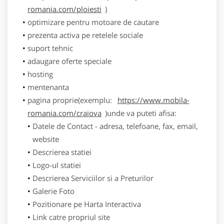
romania.com/ploiesti
)
optimizare pentru motoare de cautare
prezenta activa pe retelele sociale
suport tehnic
adaugare oferte speciale
hosting
mentenanta
pagina proprie(exemplu:
https://www.mobila-
romania.com/craiova
)unde va puteti afisa:
Datele de Contact - adresa, telefoane, fax, email,
website
Descrierea statiei
Logo-ul statiei
Descrierea Serviciilor si a Preturilor
Galerie Foto
Pozitionare pe Harta Interactiva
Link catre propriul site