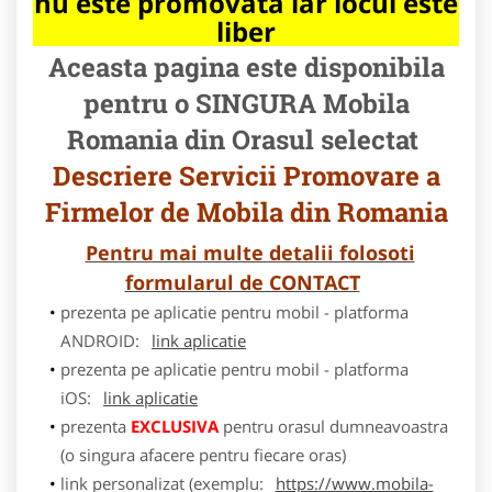
nu este promovata iar locul este
liber
Aceasta pagina este disponibila
pentru o SINGURA Mobila
Romania din Orasul selectat
Descriere Servicii Promovare a
Firmelor de Mobila din Romania
Pentru mai multe detalii folosoti
formularul de CONTACT
prezenta pe aplicatie pentru mobil - platforma
ANDROID:
link aplicatie
prezenta pe aplicatie pentru mobil - platforma
iOS:
link aplicatie
prezenta
EXCLUSIVA
pentru orasul dumneavoastra
(o singura afacere pentru fiecare oras)
link personalizat (exemplu:
https://www.mobila-