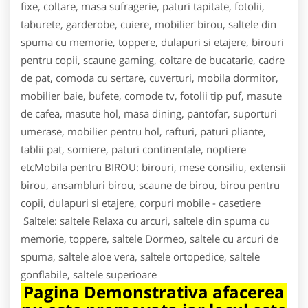
fixe, coltare, masa sufragerie, paturi tapitate, fotolii,
taburete, garderobe, cuiere, mobilier birou, saltele din
spuma cu memorie, toppere, dulapuri si etajere, birouri
pentru copii, scaune gaming, coltare de bucatarie, cadre
de pat, comoda cu sertare, cuverturi, mobila dormitor,
mobilier baie, bufete, comode tv, fotolii tip puf, masute
de cafea, masute hol, masa dining, pantofar, suporturi
umerase, mobilier pentru hol, rafturi, paturi pliante,
tablii pat, somiere, paturi continentale, noptiere
etcMobila pentru BIROU: birouri, mese consiliu, extensii
birou, ansambluri birou, scaune de birou, birou pentru
copii, dulapuri si etajere, corpuri mobile - casetiere
Saltele: saltele Relaxa cu arcuri, saltele din spuma cu
memorie, toppere, saltele Dormeo, saltele cu arcuri de
spuma, saltele aloe vera, saltele ortopedice, saltele
gonflabile, saltele superioare
Pagina Demonstrativa afacerea