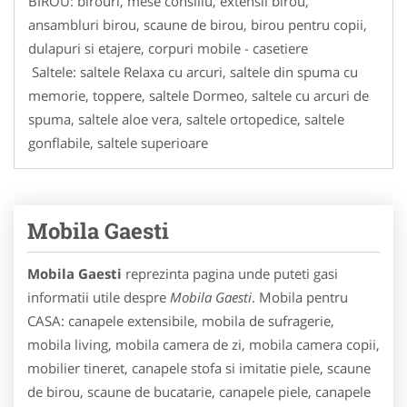
BIROU: birouri, mese consiliu, extensii birou,
ansambluri birou, scaune de birou, birou pentru copii,
dulapuri si etajere, corpuri mobile - casetiere
Saltele: saltele Relaxa cu arcuri, saltele din spuma cu
memorie, toppere, saltele Dormeo, saltele cu arcuri de
spuma, saltele aloe vera, saltele ortopedice, saltele
gonflabile, saltele superioare
Mobila Gaesti
Mobila Gaesti
reprezinta pagina unde puteti gasi
informatii utile despre
Mobila Gaesti
. Mobila pentru
CASA: canapele extensibile, mobila de sufragerie,
mobila living, mobila camera de zi, mobila camera copii,
mobilier tineret, canapele stofa si imitatie piele, scaune
de birou, scaune de bucatarie, canapele piele, canapele