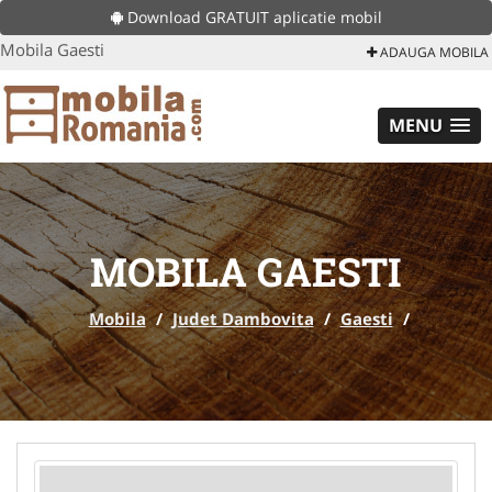
Download GRATUIT aplicatie mobil
Mobila Gaesti
ADAUGA MOBILA
MENU
MOBILA GAESTI
Mobila
/
Judet Dambovita
/
Gaesti
/