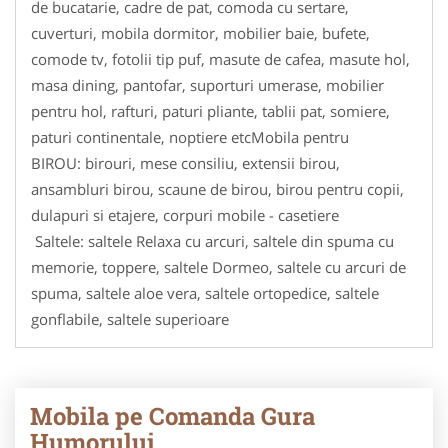
de bucatarie, cadre de pat, comoda cu sertare,
cuverturi, mobila dormitor, mobilier baie, bufete,
comode tv, fotolii tip puf, masute de cafea, masute hol,
masa dining, pantofar, suporturi umerase, mobilier
pentru hol, rafturi, paturi pliante, tablii pat, somiere,
paturi continentale, noptiere etcMobila pentru
BIROU: birouri, mese consiliu, extensii birou,
ansambluri birou, scaune de birou, birou pentru copii,
dulapuri si etajere, corpuri mobile - casetiere
Saltele: saltele Relaxa cu arcuri, saltele din spuma cu
memorie, toppere, saltele Dormeo, saltele cu arcuri de
spuma, saltele aloe vera, saltele ortopedice, saltele
gonflabile, saltele superioare
Mobila pe Comanda Gura
Humorului