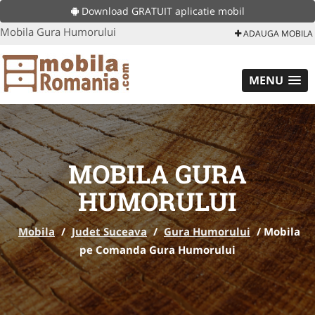
Download GRATUIT aplicatie mobil
Mobila Gura Humorului
ADAUGA MOBILA
MENU
MOBILA GURA
HUMORULUI
Mobila
/
Judet Suceava
/
Gura Humorului
/
Mobila
pe Comanda Gura Humorului