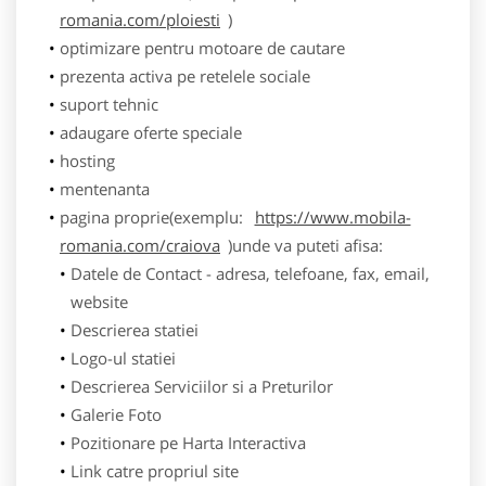
romania.com/ploiesti
)
optimizare pentru motoare de cautare
prezenta activa pe retelele sociale
suport tehnic
adaugare oferte speciale
hosting
mentenanta
pagina proprie(exemplu:
https://www.mobila-
romania.com/craiova
)unde va puteti afisa:
Datele de Contact - adresa, telefoane, fax, email,
website
Descrierea statiei
Logo-ul statiei
Descrierea Serviciilor si a Preturilor
Galerie Foto
Pozitionare pe Harta Interactiva
Link catre propriul site