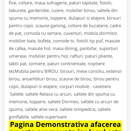
fixe, coltare, masa sufragerie, paturi tapitate, fotolii,
taburete, garderobe, cuiere, mobilier birou, saltele din
spuma cu memorie, toppere, dulapuri si etajere, birouri
pentru copii, scaune gaming, coltare de bucatarie, cadre
de pat, comoda cu sertare, cuverturi, mobila dormitor,
mobilier baie, bufete, comode tv, fotolii tip puf, masute
de cafea, masute hol, masa dining, pantofar, suporturi
umerase, mobilier pentru hol, rafturi, paturi pliante,
tablii pat, somiere, paturi continentale, noptiere
etcMobila pentru BIROU: birouri, mese consiliu, extensii
birou, ansambluri birou, scaune de birou, birou pentru
copii, dulapuri si etajere, corpuri mobile - casetiere
Saltele: saltele Relaxa cu arcuri, saltele din spuma cu
memorie, toppere, saltele Dormeo, saltele cu arcuri de
spuma, saltele aloe vera, saltele ortopedice, saltele
gonflabile, saltele superioare
Pagina Demonstrativa afacerea