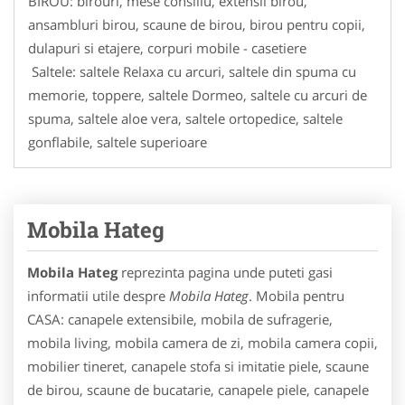
BIROU: birouri, mese consiliu, extensii birou,
ansambluri birou, scaune de birou, birou pentru copii,
dulapuri si etajere, corpuri mobile - casetiere
Saltele: saltele Relaxa cu arcuri, saltele din spuma cu
memorie, toppere, saltele Dormeo, saltele cu arcuri de
spuma, saltele aloe vera, saltele ortopedice, saltele
gonflabile, saltele superioare
Mobila Hateg
Mobila Hateg
reprezinta pagina unde puteti gasi
informatii utile despre
Mobila Hateg
. Mobila pentru
CASA: canapele extensibile, mobila de sufragerie,
mobila living, mobila camera de zi, mobila camera copii,
mobilier tineret, canapele stofa si imitatie piele, scaune
de birou, scaune de bucatarie, canapele piele, canapele