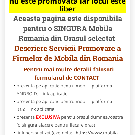
nu este promovata iar locul este
liber
Aceasta pagina este disponibila
pentru o SINGURA Mobila
Romania din Orasul selectat
Descriere Servicii Promovare a
Firmelor de Mobila din Romania
Pentru mai multe detalii folosoti
formularul de CONTACT
prezenta pe aplicatie pentru mobil - platforma
ANDROID:
link aplicatie
prezenta pe aplicatie pentru mobil - platforma
iOS:
link aplicatie
prezenta
EXCLUSIVA
pentru orasul dumneavoastra
(o singura afacere pentru fiecare oras)
link personalizat (exemplu:
https://www.mobila-