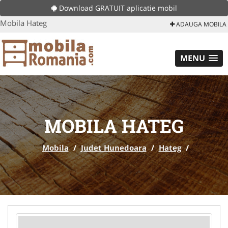
Download GRATUIT aplicatie mobil
Mobila Hateg
ADAUGA MOBILA
MENU
MOBILA HATEG
Mobila
/
Judet Hunedoara
/
Hateg
/