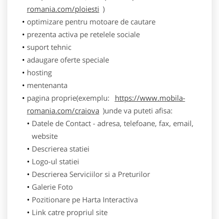
romania.com/ploiesti
)
optimizare pentru motoare de cautare
prezenta activa pe retelele sociale
suport tehnic
adaugare oferte speciale
hosting
mentenanta
pagina proprie(exemplu:
https://www.mobila-
romania.com/craiova
)unde va puteti afisa:
Datele de Contact - adresa, telefoane, fax, email,
website
Descrierea statiei
Logo-ul statiei
Descrierea Serviciilor si a Preturilor
Galerie Foto
Pozitionare pe Harta Interactiva
Link catre propriul site