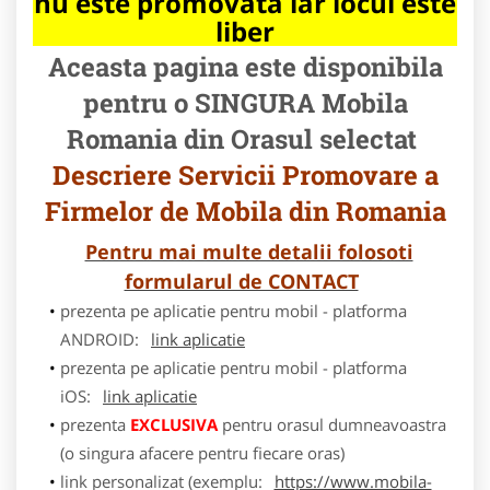
nu este promovata iar locul este
liber
Aceasta pagina este disponibila
pentru o SINGURA Mobila
Romania din Orasul selectat
Descriere Servicii Promovare a
Firmelor de Mobila din Romania
Pentru mai multe detalii folosoti
formularul de CONTACT
prezenta pe aplicatie pentru mobil - platforma
ANDROID:
link aplicatie
prezenta pe aplicatie pentru mobil - platforma
iOS:
link aplicatie
prezenta
EXCLUSIVA
pentru orasul dumneavoastra
(o singura afacere pentru fiecare oras)
link personalizat (exemplu:
https://www.mobila-