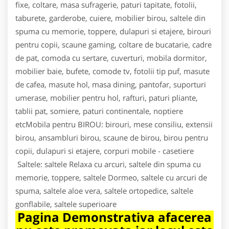
fixe, coltare, masa sufragerie, paturi tapitate, fotolii,
taburete, garderobe, cuiere, mobilier birou, saltele din
spuma cu memorie, toppere, dulapuri si etajere, birouri
pentru copii, scaune gaming, coltare de bucatarie, cadre
de pat, comoda cu sertare, cuverturi, mobila dormitor,
mobilier baie, bufete, comode tv, fotolii tip puf, masute
de cafea, masute hol, masa dining, pantofar, suporturi
umerase, mobilier pentru hol, rafturi, paturi pliante,
tablii pat, somiere, paturi continentale, noptiere
etcMobila pentru BIROU: birouri, mese consiliu, extensii
birou, ansambluri birou, scaune de birou, birou pentru
copii, dulapuri si etajere, corpuri mobile - casetiere
Saltele: saltele Relaxa cu arcuri, saltele din spuma cu
memorie, toppere, saltele Dormeo, saltele cu arcuri de
spuma, saltele aloe vera, saltele ortopedice, saltele
gonflabile, saltele superioare
Pagina Demonstrativa afacerea