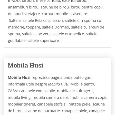
BIROU: birouri, mese consiliu, extensii birou,
ansambluri birou, scaune de birou, birou pentru copii,
dulapuri si etajere, corpuri mobile - casetiere
Saltele: saltele Relaxa cu arcuri, saltele din spuma cu
memorie, toppere, saltele Dormeo, saltele cu arcuri de
spuma, saltele aloe vera, saltele ortopedice, saltele
gonflabile, saltele superioare
Mobila Husi
Mobila Husi
reprezinta pagina unde puteti gasi
informatii utile despre
Mobila Husi
. Mobila pentru
CASA: canapele extensibile, mobila de sufragerie,
mobila living, mobila camera de zi, mobila camera copii,
mobilier tineret, canapele stofa si imitatie piele, scaune
de birou, scaune de bucatarie, canapele piele, canapele