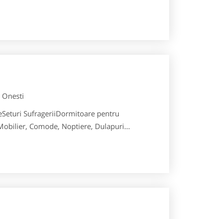
Onesti
eSeturi SufrageriiDormitoare pentru
obilier, Comode, Noptiere, Dulapuri...