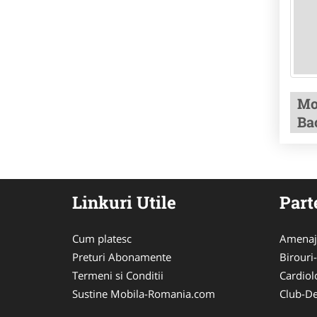
Mo
Ba
Linkuri Utile
Part
Cum platesc
Amenaj
Preturi Abonamente
Birouri
Termeni si Conditii
Cardiol
Sustine Mobila-Romania.com
Club-De