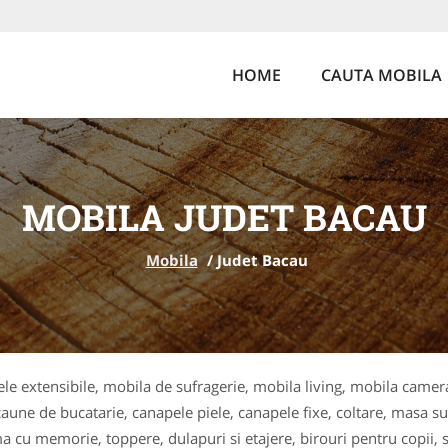
HOME
CAUTA MOBILA
MOBILA JUDET BACAU
Mobila
/
Judet Bacau
e extensibile, mobila de sufragerie, mobila living, mobila camera
aune de bucatarie, canapele piele, canapele fixe, coltare, masa sufr
a cu memorie, toppere, dulapuri si etajere, birouri pentru copii, 