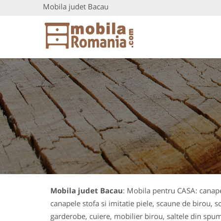
Mobila judet Bacau
Mobila judet Bacau
: Mobila pentru CASA: canapel
canapele stofa si imitatie piele, scaune de birou, sc
garderobe, cuiere, mobilier birou, saltele din spum