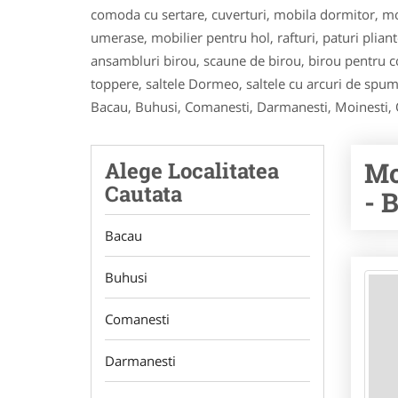
comoda cu sertare, cuverturi, mobila dormitor, mob
umerase, mobilier pentru hol, rafturi, paturi pliant
ansambluri birou, scaune de birou, birou pentru cop
toppere, saltele Dormeo, saltele cu arcuri de spuma,
Bacau, Buhusi, Comanesti, Darmanesti, Moinesti, 
Mo
Alege Localitatea
Cautata
- 
Bacau
Buhusi
Comanesti
Darmanesti