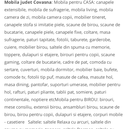
Mobila judet Covasna
: Mobila pentru CASA: canapele
extensibile, mobila de sufragerie, mobila living, mobila
camera de zi, mobila camera copii, mobilier tineret,
canapele stofa si imitatie piele, scaune de birou, scaune de
bucatarie, canapele piele, canapele fixe, coltare, masa
sufragerie, paturi tapitate, fotolii, taburete, garderobe,
cuiere, mobilier birou, saltele din spuma cu memorie,
toppere, dulapuri si etajere, birouri pentru copii, scaune
gaming, coltare de bucatarie, cadre de pat, comoda cu
sertare, cuverturi, mobila dormitor, mobilier baie, bufete,
comode tv, fotolii tip puf, masute de cafea, masute hol,
masa dining, pantofar, suporturi umerase, mobilier pentru
hol, rafturi, paturi pliante, tablii pat, somiere, paturi
continentale, noptiere etcMobila pentru BIROU: birouri,
mese consiliu, extensii birou, ansambluri birou, scaune de
birou, birou pentru copii, dulapuri si etajere, corpuri mobile
- casetiere Saltele: saltele Relaxa cu arcuri, saltele din