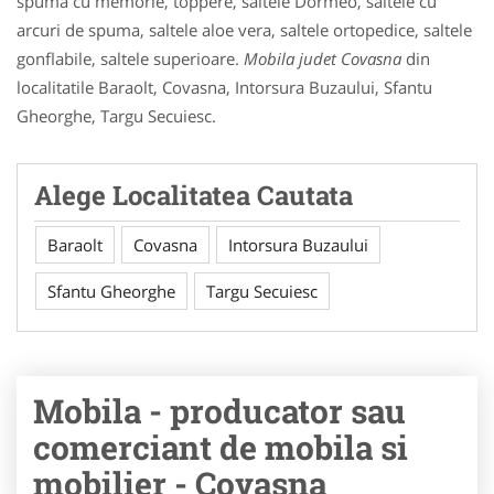
spuma cu memorie, toppere, saltele Dormeo, saltele cu
arcuri de spuma, saltele aloe vera, saltele ortopedice, saltele
gonflabile, saltele superioare.
Mobila judet Covasna
din
localitatile Baraolt, Covasna, Intorsura Buzaului, Sfantu
Gheorghe, Targu Secuiesc.
Alege Localitatea Cautata
Baraolt
Covasna
Intorsura Buzaului
Sfantu Gheorghe
Targu Secuiesc
Mobila - producator sau
comerciant de mobila si
mobilier - Covasna