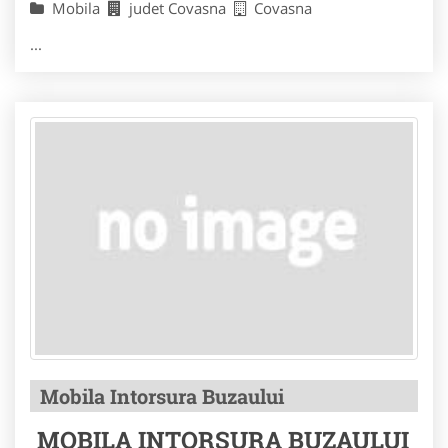
Mobila
judet Covasna
Covasna
...
Mobila Intorsura Buzaului
MOBILA INTORSURA BUZAULUI