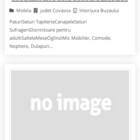
Mobila
judet Covasna
Intorsura Buzaului
PaturiSeturi TapiterieCanapeleSeturi
SufrageriiDormitoare pentru
adultiSalteleMeseOglinziMic Mobilier, Comode,
Noptiere, Dulapuri...