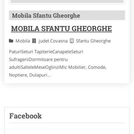
Mobila Sfantu Gheorghe
MOBILA SFANTU GHEORGHE
Mobila
judet Covasna
Sfantu Gheorghe
PaturiSeturi TapiterieCanapeleSeturi
SufrageriiDormitoare pentru
adultiSalteleMeseOglinziMic Mobilier, Comode,
Noptiere, Dulapuri...
Facebook