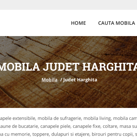
HOME
CAUTA MOBILA
MOBILA JUDET HARGHIT
Mobila
/
Judet Harghita
pele extensibile, mobila de sufragerie, mobila living, mobila cam
aune de bucatarie, canapele piele, canapele fixe, coltare, masa sufr
a cu memorie, toppere, dulapuri si etajere, birouri pentru copii, 