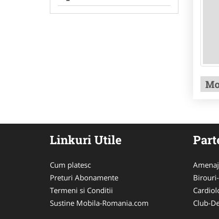
Mo
Linkuri Utile
Part
Cum platesc
Amenaj
Preturi Abonamente
Birouri
Termeni si Conditii
Cardiol
Sustine Mobila-Romania.com
Club-De