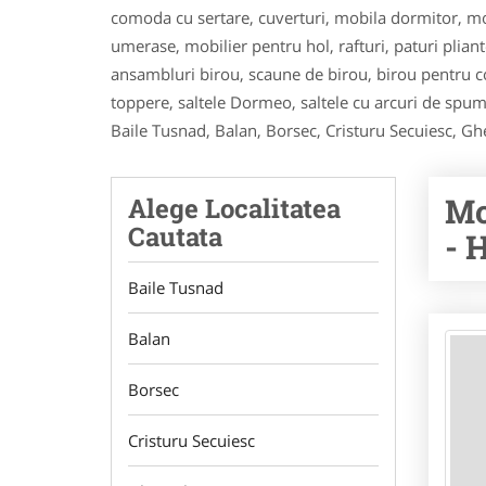
comoda cu sertare, cuverturi, mobila dormitor, mob
umerase, mobilier pentru hol, rafturi, paturi pliant
ansambluri birou, scaune de birou, birou pentru cop
toppere, saltele Dormeo, saltele cu arcuri de spuma,
Baile Tusnad, Balan, Borsec, Cristuru Secuiesc, Gh
Mo
Alege Localitatea
Cautata
- 
Baile Tusnad
Balan
Borsec
Cristuru Secuiesc