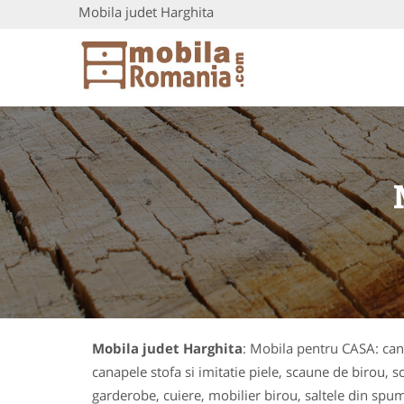
Mobila judet Harghita
Mobila judet Harghita
: Mobila pentru CASA: cana
canapele stofa si imitatie piele, scaune de birou, sc
garderobe, cuiere, mobilier birou, saltele din spum