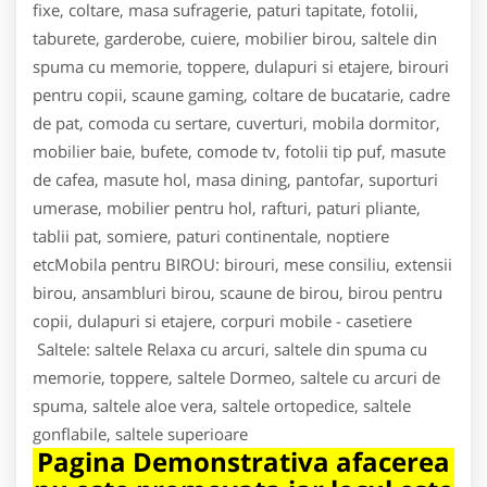
fixe, coltare, masa sufragerie, paturi tapitate, fotolii,
taburete, garderobe, cuiere, mobilier birou, saltele din
spuma cu memorie, toppere, dulapuri si etajere, birouri
pentru copii, scaune gaming, coltare de bucatarie, cadre
de pat, comoda cu sertare, cuverturi, mobila dormitor,
mobilier baie, bufete, comode tv, fotolii tip puf, masute
de cafea, masute hol, masa dining, pantofar, suporturi
umerase, mobilier pentru hol, rafturi, paturi pliante,
tablii pat, somiere, paturi continentale, noptiere
etcMobila pentru BIROU: birouri, mese consiliu, extensii
birou, ansambluri birou, scaune de birou, birou pentru
copii, dulapuri si etajere, corpuri mobile - casetiere
Saltele: saltele Relaxa cu arcuri, saltele din spuma cu
memorie, toppere, saltele Dormeo, saltele cu arcuri de
spuma, saltele aloe vera, saltele ortopedice, saltele
gonflabile, saltele superioare
Pagina Demonstrativa afacerea