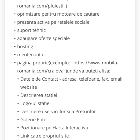
romania.com/ploiesti
)
optimizare pentru motoare de cautare
prezenta activa pe retelele sociale
suport tehnic
adaugare oferte speciale
hosting
mentenanta
pagina proprie(exemplu:
https://www.mobila-
romania.com/craiova
)unde va puteti afisa:
Datele de Contact - adresa, telefoane, fax, email,
website
Descrierea statiei
Logo-ul statiei
Descrierea Serviciilor si a Preturilor
Galerie Foto
Pozitionare pe Harta Interactiva
Link catre propriul site