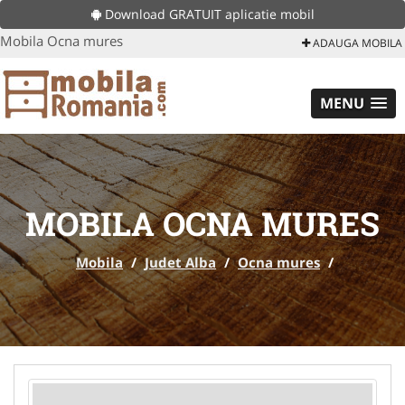
Download GRATUIT aplicatie mobil
Mobila Ocna mures
ADAUGA MOBILA
MENU
MOBILA OCNA MURES
Mobila
/
Judet Alba
/
Ocna mures
/