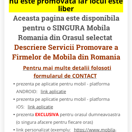
nu este promovata iar locul este
liber
Aceasta pagina este disponibila
pentru o SINGURA Mobila
Romania din Orasul selectat
Descriere Servicii Promovare a
Firmelor de Mobila din Romania
Pentru mai multe detalii folosoti
formularul de CONTACT
prezenta pe aplicatie pentru mobil - platforma
ANDROID:
link aplicatie
prezenta pe aplicatie pentru mobil - platforma
iOS:
link aplicatie
prezenta
EXCLUSIVA
pentru orasul dumneavoastra
(o singura afacere pentru fiecare oras)
link personalizat (exemplu:
https://www.mobila-