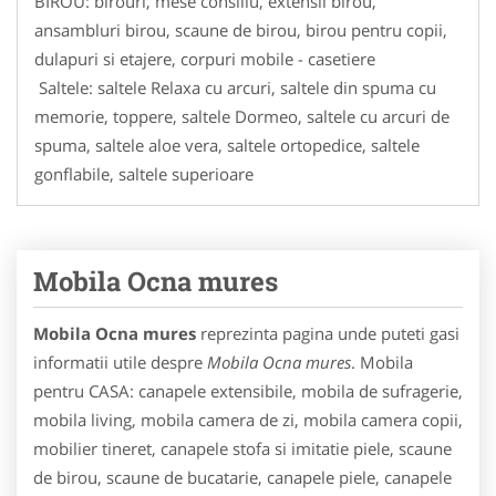
BIROU: birouri, mese consiliu, extensii birou,
ansambluri birou, scaune de birou, birou pentru copii,
dulapuri si etajere, corpuri mobile - casetiere
Saltele: saltele Relaxa cu arcuri, saltele din spuma cu
memorie, toppere, saltele Dormeo, saltele cu arcuri de
spuma, saltele aloe vera, saltele ortopedice, saltele
gonflabile, saltele superioare
Mobila Ocna mures
Mobila Ocna mures
reprezinta pagina unde puteti gasi
informatii utile despre
Mobila Ocna mures
. Mobila
pentru CASA: canapele extensibile, mobila de sufragerie,
mobila living, mobila camera de zi, mobila camera copii,
mobilier tineret, canapele stofa si imitatie piele, scaune
de birou, scaune de bucatarie, canapele piele, canapele