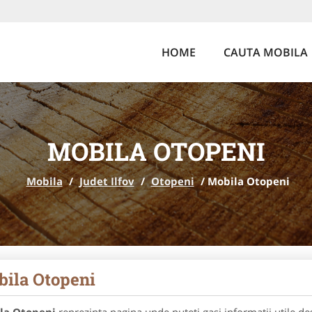
HOME
CAUTA MOBILA
MOBILA OTOPENI
Mobila
/
Judet Ilfov
/
Otopeni
/
Mobila Otopeni
ila Otopeni