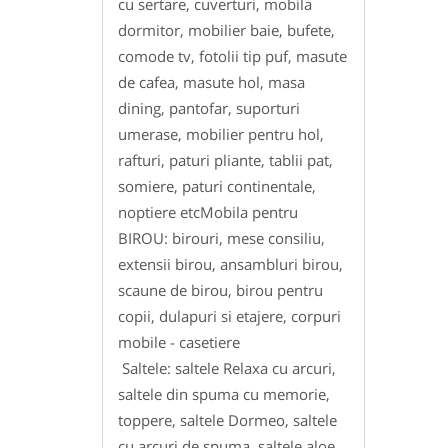
cu sertare, cuverturi, mobila
dormitor, mobilier baie, bufete,
comode tv, fotolii tip puf, masute
de cafea, masute hol, masa
dining, pantofar, suporturi
umerase, mobilier pentru hol,
rafturi, paturi pliante, tablii pat,
somiere, paturi continentale,
noptiere etcMobila pentru
BIROU: birouri, mese consiliu,
extensii birou, ansambluri birou,
scaune de birou, birou pentru
copii, dulapuri si etajere, corpuri
mobile - casetiere
Saltele: saltele Relaxa cu arcuri,
saltele din spuma cu memorie,
toppere, saltele Dormeo, saltele
cu arcuri de spuma, saltele aloe