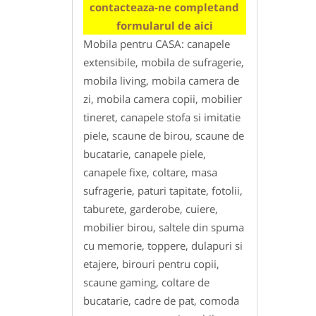
contacteaza-ne completand
formularul de aici
Mobila pentru CASA: canapele
extensibile, mobila de sufragerie,
mobila living, mobila camera de
zi, mobila camera copii, mobilier
tineret, canapele stofa si imitatie
piele, scaune de birou, scaune de
bucatarie, canapele piele,
canapele fixe, coltare, masa
sufragerie, paturi tapitate, fotolii,
taburete, garderobe, cuiere,
mobilier birou, saltele din spuma
cu memorie, toppere, dulapuri si
etajere, birouri pentru copii,
scaune gaming, coltare de
bucatarie, cadre de pat, comoda