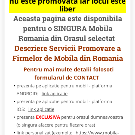
nu este promovata iar locul este
liber
Aceasta pagina este disponibila
pentru o SINGURA Mobila
Romania din Orasul selectat
Descriere Servicii Promovare a
Firmelor de Mobila din Romania
Pentru mai multe detalii folosoti
formularul de CONTACT
prezenta pe aplicatie pentru mobil - platforma
ANDROID:
link aplicatie
prezenta pe aplicatie pentru mobil - platforma
iOS:
link aplicatie
prezenta
EXCLUSIVA
pentru orasul dumneavoastra
(o singura afacere pentru fiecare oras)
link personalizat (exemplu:
https://www.mobila-