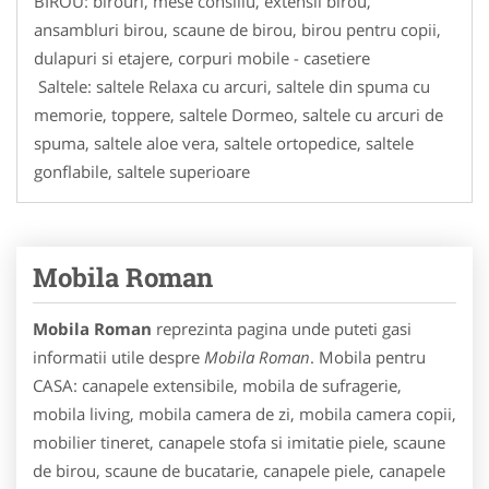
BIROU: birouri, mese consiliu, extensii birou,
ansambluri birou, scaune de birou, birou pentru copii,
dulapuri si etajere, corpuri mobile - casetiere
Saltele: saltele Relaxa cu arcuri, saltele din spuma cu
memorie, toppere, saltele Dormeo, saltele cu arcuri de
spuma, saltele aloe vera, saltele ortopedice, saltele
gonflabile, saltele superioare
Mobila Roman
Mobila Roman
reprezinta pagina unde puteti gasi
informatii utile despre
Mobila Roman
. Mobila pentru
CASA: canapele extensibile, mobila de sufragerie,
mobila living, mobila camera de zi, mobila camera copii,
mobilier tineret, canapele stofa si imitatie piele, scaune
de birou, scaune de bucatarie, canapele piele, canapele