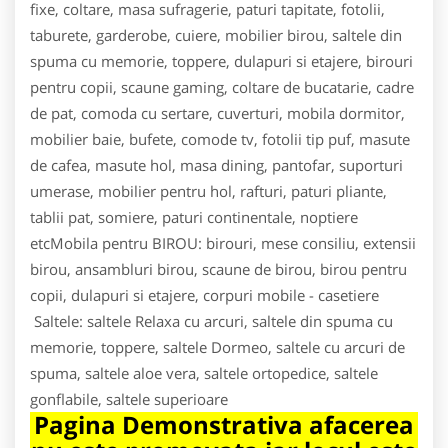
fixe, coltare, masa sufragerie, paturi tapitate, fotolii,
taburete, garderobe, cuiere, mobilier birou, saltele din
spuma cu memorie, toppere, dulapuri si etajere, birouri
pentru copii, scaune gaming, coltare de bucatarie, cadre
de pat, comoda cu sertare, cuverturi, mobila dormitor,
mobilier baie, bufete, comode tv, fotolii tip puf, masute
de cafea, masute hol, masa dining, pantofar, suporturi
umerase, mobilier pentru hol, rafturi, paturi pliante,
tablii pat, somiere, paturi continentale, noptiere
etcMobila pentru BIROU: birouri, mese consiliu, extensii
birou, ansambluri birou, scaune de birou, birou pentru
copii, dulapuri si etajere, corpuri mobile - casetiere
Saltele: saltele Relaxa cu arcuri, saltele din spuma cu
memorie, toppere, saltele Dormeo, saltele cu arcuri de
spuma, saltele aloe vera, saltele ortopedice, saltele
gonflabile, saltele superioare
Pagina Demonstrativa afacerea