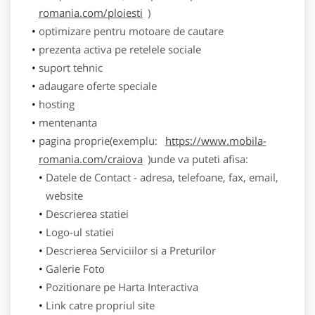
romania.com/ploiesti
)
optimizare pentru motoare de cautare
prezenta activa pe retelele sociale
suport tehnic
adaugare oferte speciale
hosting
mentenanta
pagina proprie(exemplu:
https://www.mobila-
romania.com/craiova
)unde va puteti afisa:
Datele de Contact - adresa, telefoane, fax, email,
website
Descrierea statiei
Logo-ul statiei
Descrierea Serviciilor si a Preturilor
Galerie Foto
Pozitionare pe Harta Interactiva
Link catre propriul site