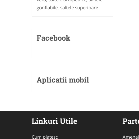
gonflabile, saltele superioare
Facebook
Aplicatii mobil
Linkuri Utile
Part
Cum platesc
Amenaj