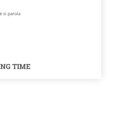
e si parola
ING TIME