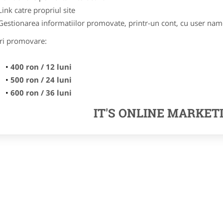
Link catre propriul site
Gestionarea informatiilor promovate, printr-un cont, cu user nam
ri promovare:
400 ron / 12 luni
500 ron / 24 luni
600 ron / 36 luni
IT'S ONLINE MARKET