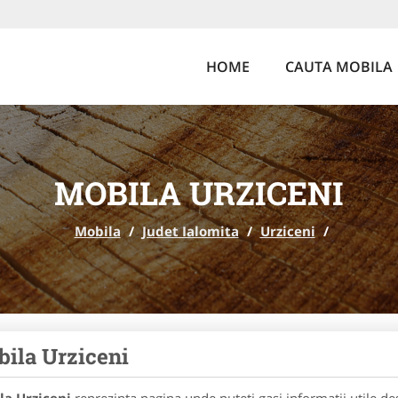
HOME
CAUTA MOBILA
MOBILA URZICENI
Mobila
/
Judet Ialomita
/
Urziceni
/
ila Urziceni