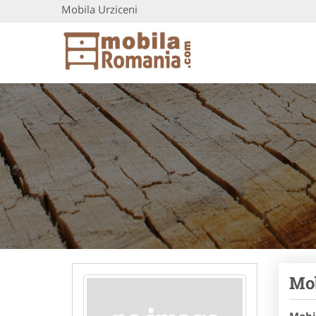
Mobila Urziceni
Mob