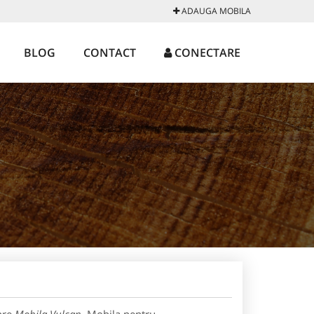
ADAUGA MOBILA
BLOG
CONTACT
CONECTARE