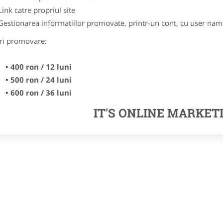
Link catre propriul site
Gestionarea informatiilor promovate, printr-un cont, cu user nam
ri promovare:
400 ron / 12 luni
500 ron / 24 luni
600 ron / 36 luni
IT'S ONLINE MARKET