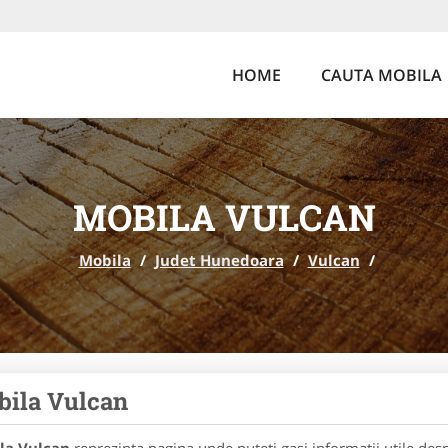
HOME
CAUTA MOBILA
MOBILA VULCAN
Mobila
/
Judet Hunedoara
/
Vulcan
/
ila Vulcan