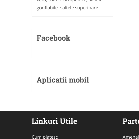
gonflabile, saltele superioare
Facebook
Aplicatii mobil
Linkuri Utile
Part
Cum platesc
Amenaj