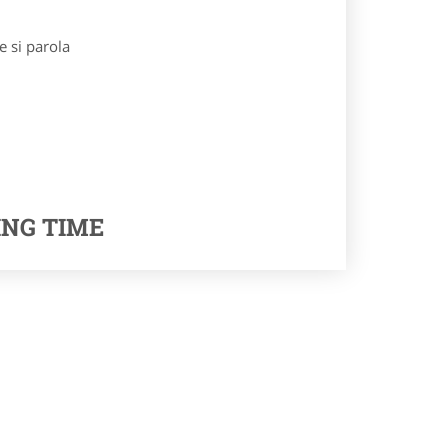
e si parola
ING TIME